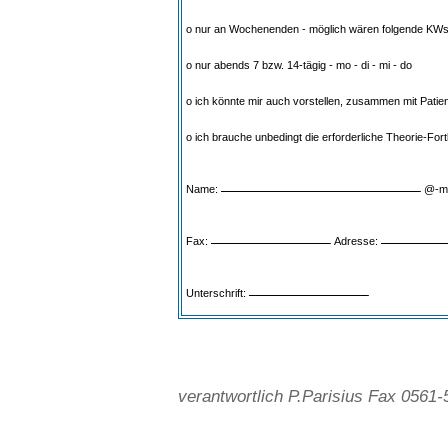
o nur an Wochenenden - möglich wären folgende KW
o nur abends 7 bzw. 14-tägig - mo - di - mi - do
o ich könnte mir auch vorstellen, zusammen mit Patien
o ich brauche unbedingt die erforderliche Theorie-Fort
Name:
@-ma
Fax:
Adresse:
Unterschrift:
verantwortlich P.Parisius Fax 0561