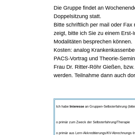
Die Gruppe findet an Wochenende
Doppelsitzung statt.
Bitte schriftlich per mail oder F
zeigt, bitte ich Sie zu einem Erst
Modalitäten besprechen können.
Kosten: analog Krankenkassenbe
PACS-Vortrag und Theorie-Semi
Frau Dr. Ritter-Röhr Gießen, bzw
werden. Teilnahme dann auch dor
Ich habe
Interesse
an Gruppen-Selbsterfahrung (bitt
o primär zum Zweck der Selbsterfahrung/Therapie
o primär aus Lern-Akkreditierungs/KV-Abrechnungs-I