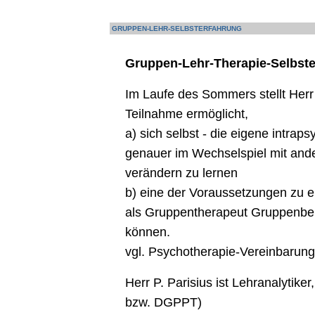
GRUPPEN-LEHR-SELBSTERFAHRUNG
Gruppen-Lehr-Therapie-Selbste
Im Laufe des Sommers stellt Her
Teilnahme ermöglicht,
a) sich selbst - die eigene intrap
genauer im Wechselspiel mit and
verändern zu lernen
b) eine der Voraussetzungen zu e
als Gruppentherapeut Gruppenbe
können.
vgl. Psychotherapie-Vereinbarun
Herr P. Parisius ist Lehranalytike
bzw. DGPPT)